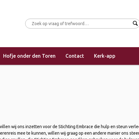
Hofje onder den Toren
Contact
Kerk-app
je
illen wij ons inzetten voor de Stichting Embrace die hulp en steun verle
gerenreis mee te kunnen, willen wij graag op een andere manier ons steen