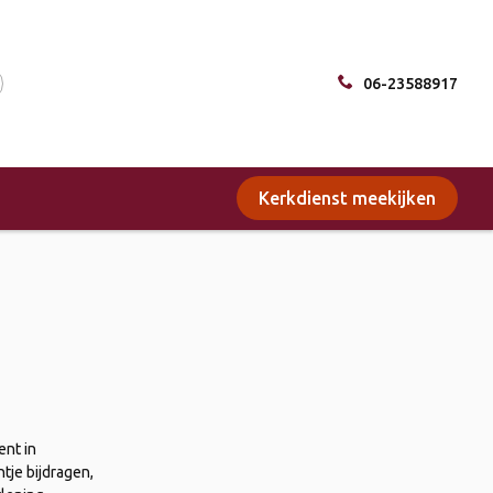
06-23588917
Kerkdienst meekijken
ent in
tje bijdragen,