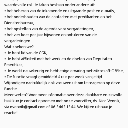
waardevolle rol. Je taken bestaan onder andere uit:
• het beheren van de inkomende en uitgaande post en e-mails,
• het onderhouden van de contacten met predikanten en het
Dienstenbureau,
• het opstellen van de agenda voor vergaderingen,
• het vier keer per jaar bijwonen en notuleren van de
vergaderingen.
Wat zoeken we?
• Je bent lid van de CGK,
• Je hebt affiniteit met het werk en de doelen van Deputaten
Emeritikas,
• Je werkt nauwkeurig en hebt enige ervaring met Microsoft Office,
• De functie vraagt gemiddeld 4 uur per week van je tijd.
Wij nodigen nadrukkelijk ook vrouwen uit om te reageren op deze
functie.
Meer weten? Voor meer informatie over deze dankbare en zinvolle
taak kun je contact opnemen met onze voorzitter, ds. Nico Vennik,
via nvennik@gmail.com of 06 5465 1344. We kijken uit naar je
reactie!