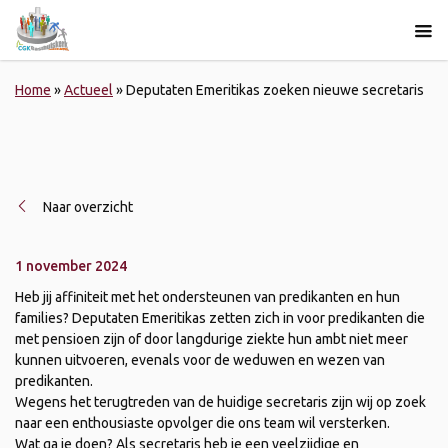
Home
»
Actueel
»
Deputaten Emeritikas zoeken nieuwe secretaris
Naar overzicht
1 november 2024
Heb jij affiniteit met het ondersteunen van predikanten en hun
families? Deputaten Emeritikas zetten zich in voor predikanten die
met pensioen zijn of door langdurige ziekte hun ambt niet meer
kunnen uitvoeren, evenals voor de weduwen en wezen van
predikanten.
Wegens het terugtreden van de huidige secretaris zijn wij op zoek
naar een enthousiaste opvolger die ons team wil versterken.
Wat ga je doen? Als secretaris heb je een veelzijdige en