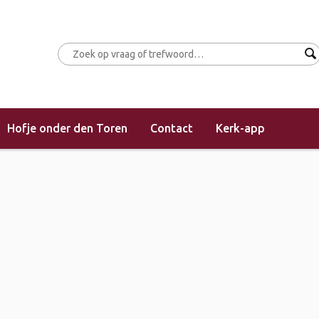
Hofje onder den Toren
Contact
Kerk-app