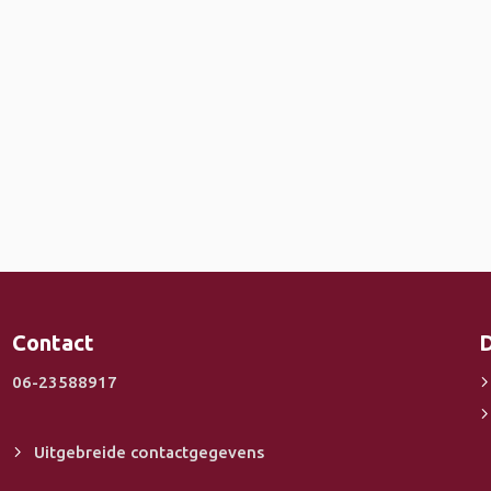
Contact
D
06-23588917
Uitgebreide contactgegevens