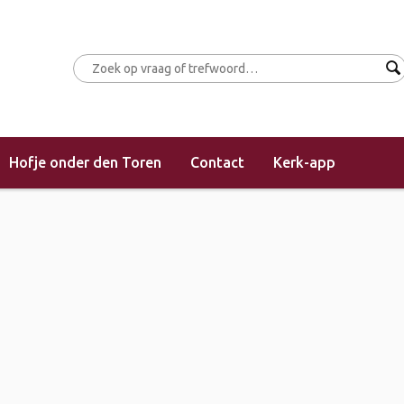
Hofje onder den Toren
Contact
Kerk-app
es