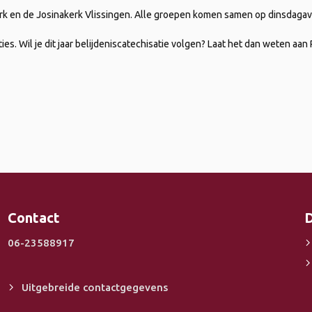
k en de Josinakerk Vlissingen. Alle groepen komen samen op dinsdagav
ies. Wil je dit jaar belijdeniscatechisatie volgen? Laat het dan weten aan
Contact
D
06-23588917
Uitgebreide contactgegevens