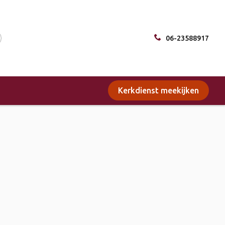
06-23588917
Kerkdienst meekijken