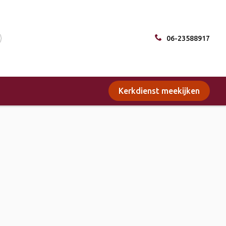
06-23588917
Kerkdienst meekijken