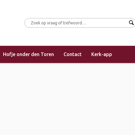
Hofje onder den Toren
Contact
Kerk-app