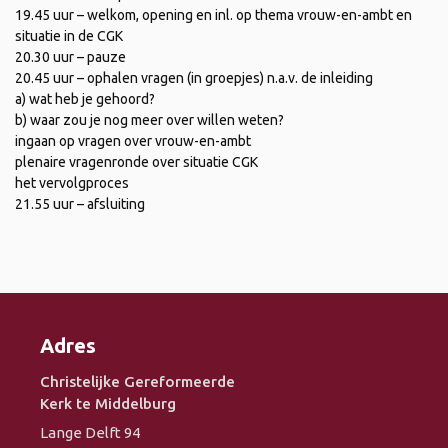
19.45 uur – welkom, opening en inl. op thema vrouw-en-ambt en
situatie in de CGK
20.30 uur – pauze
20.45 uur – ophalen vragen (in groepjes) n.a.v. de inleiding
a) wat heb je gehoord?
b) waar zou je nog meer over willen weten?
ingaan op vragen over vrouw-en-ambt
plenaire vragenronde over situatie CGK
het vervolgproces
21.55 uur – afsluiting
Adres
Christelijke Gereformeerde
Kerk te Middelburg
Lange Delft 94