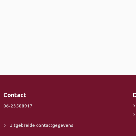
Contact
D
06-23588917
Uitgebreide contactgegevens