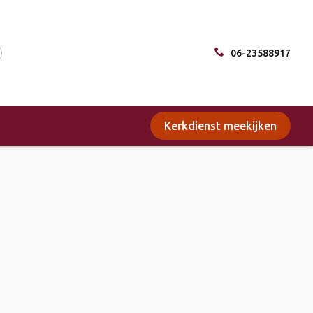
06-23588917
Kerkdienst meekijken