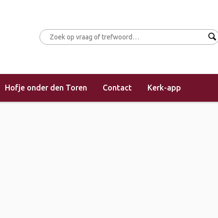
Hofje onder den Toren
Contact
Kerk-app
16-