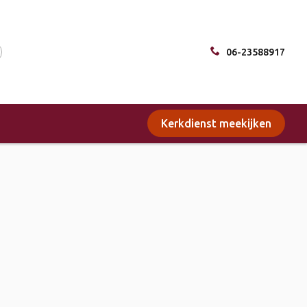
06-23588917
Kerkdienst meekijken