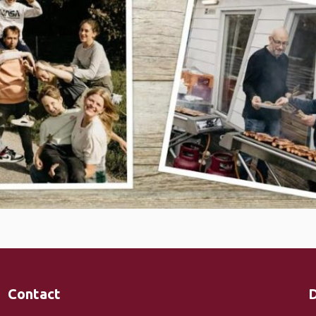
Contact
D