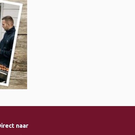
irect naar