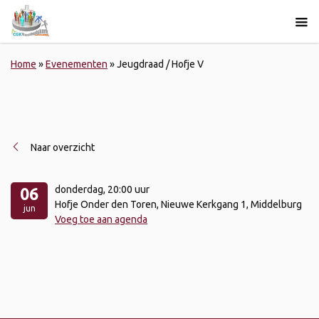
Home
»
Evenementen
»
Jeugdraad / Hofje V
Naar overzicht
donderdag
, 20:00 uur
06
Hofje Onder den Toren, Nieuwe Kerkgang 1, Middelburg
jun
Voeg toe aan agenda