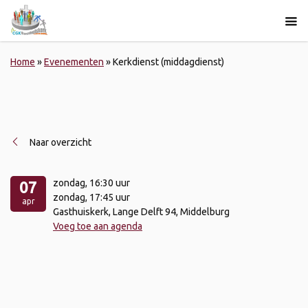
Home
»
Evenementen
»
Kerkdienst (middagdienst)
Naar overzicht
zondag
, 16:30 uur
07
zondag
, 17:45 uur
apr
Gasthuiskerk, Lange Delft 94, Middelburg
Voeg toe aan agenda