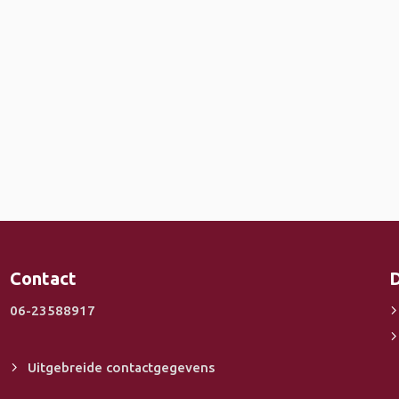
Contact
D
06-23588917
Uitgebreide contactgegevens