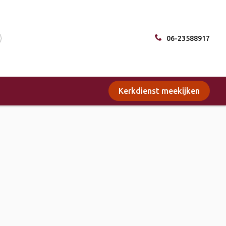
06-23588917
Kerkdienst meekijken