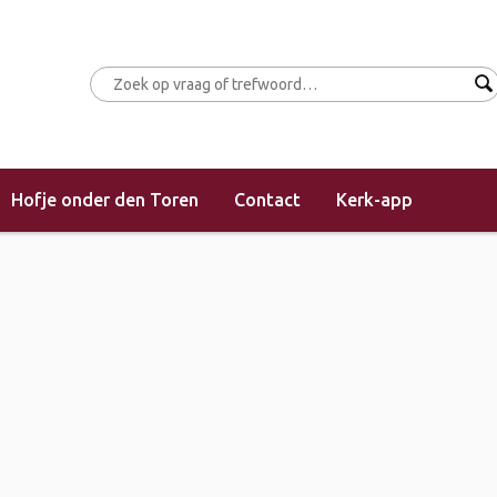
Hofje onder den Toren
Contact
Kerk-app
(middagdienst)