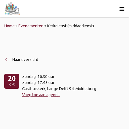
Home
»
Evenementen
»
Kerkdienst (middagdienst)
Naar overzicht
zondag
, 16:30 uur
20
zondag
, 17:45 uur
okt
Gasthuiskerk, Lange Delft 94, Middelburg
Voeg toe aan agenda