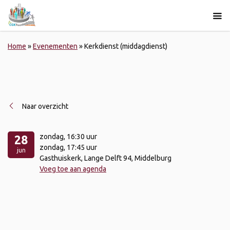
Home
»
Evenementen
»
Kerkdienst (middagdienst)
Naar overzicht
zondag
, 16:30 uur
28
zondag
, 17:45 uur
jun
Gasthuiskerk, Lange Delft 94, Middelburg
Voeg toe aan agenda