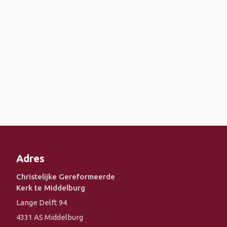
Adres
Christelijke Gereformeerde
Kerk te Middelburg
Lange Delft 94
4331 AS Middelburg