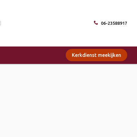
06-23588917
Kerkdienst meekijken