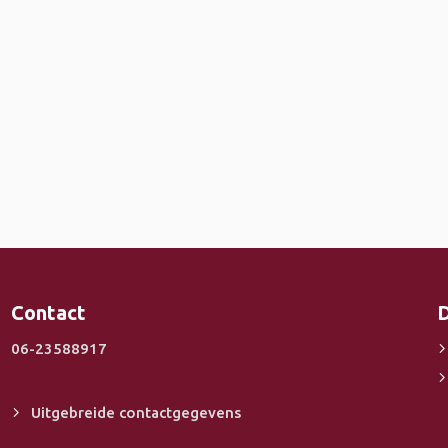
Contact
D
06-23588917
Uitgebreide contactgegevens