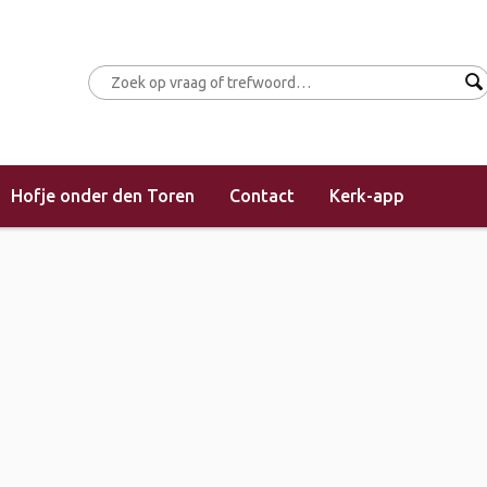
Hofje onder den Toren
Contact
Kerk-app
(middagdienst)