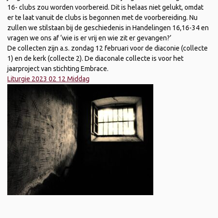
16- clubs zou worden voorbereid. Dit is helaas niet gelukt, omdat
er te laat vanuit de clubs is begonnen met de voorbereiding. Nu
zullen we stilstaan bij de geschiedenis in Handelingen 16,16-34 en
vragen we ons af ‘wie is er vrij en wie zit er gevangen?’
De collecten zijn a.s. zondag 12 februari voor de diaconie (collecte
1) en de kerk (collecte 2). De diaconale collecte is voor het
jaarproject van stichting Embrace.
Liturgie 2023 02 12 Middag