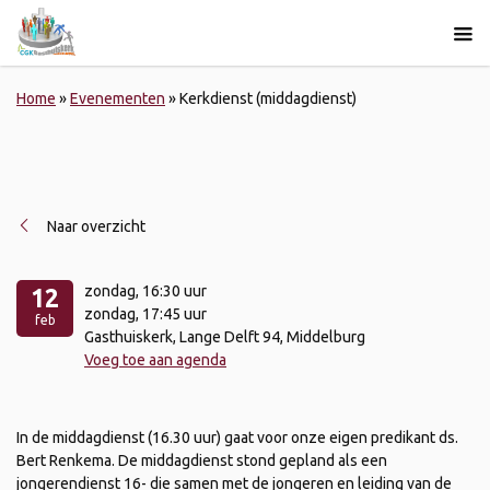
Home
»
Evenementen
»
Kerkdienst (middagdienst)
Naar overzicht
zondag
, 16:30 uur
12
zondag
, 17:45 uur
feb
Gasthuiskerk, Lange Delft 94, Middelburg
Voeg toe aan agenda
In de middagdienst (16.30 uur) gaat voor onze eigen predikant ds.
Bert Renkema. De middagdienst stond gepland als een
jongerendienst 16- die samen met de jongeren en leiding van de