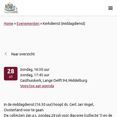
Home
»
Evenementen
»
Kerkdienst (middagdienst)
Naar overzicht
zondag
, 16:30 uur
28
zondag
, 17:45 uur
jul
Gasthuiskerk, Lange Delft 94, Middelburg
Voeg toe aan agenda
In de middagdienst (16.30 uur) hoopt ds. Gert Jan Vogel,
Oosterland voor te gaan.
De collecten zijn a.s. zondag 28 juli voor diaconie (collecte 1) en de