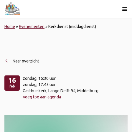
Home
»
Evenementen
»
Kerkdienst (middagdienst)
Naar overzicht
zondag
, 16:30 uur
16
zondag
, 17:45 uur
feb
Gasthuiskerk, Lange Delft 94, Middelburg
Voeg toe aan agenda