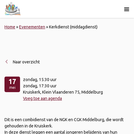
Home
»
Evenementen
»
Kerkdienst (middagdienst)
Naar overzicht
zondag
, 15:30 uur
17
zondag
, 17:30 uur
mei
Kruiskerk, Klein Vlaanderen 75, Middelburg
Voeg toe aan agenda
Dit is een combidienst van de NGK en CGK Middelburg, die wordt
gehouden in de Kruiskerk.
In deze dienst leggen een aantal jongeren belijdenis van hun