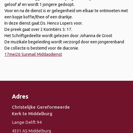
geloof af en wordt 1 jongere gedoopt.
Voor en na de dienst is er gelegenheid om elkaar te ontmoeten met
een kopje koffie/thee of een drankje.
In deze dienst gaat Ds. Henco Lopers voor.
De preek gaat over 2 Korintiërs 5: 17.
Het Schriftgedeelte wordt gelezen door Johanna de Groot
De muzikale begeleiding wordt verzorgd door een jongerenband
De collecte is bestemd voor de diaconie.
17mei26 Sunmail Middagdienst
Adres
Christelijke Gereformeerde
Kerk te Middelburg
Lange Delft 94
4331 AS Middelburg