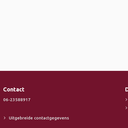
Contact
D
06-23588917
Uitgebreide contactgegevens