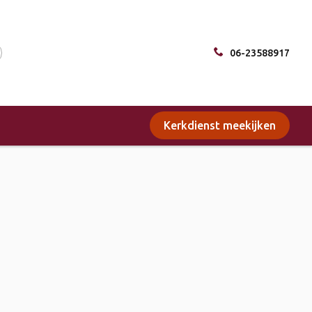
06-23588917
Kerkdienst meekijken