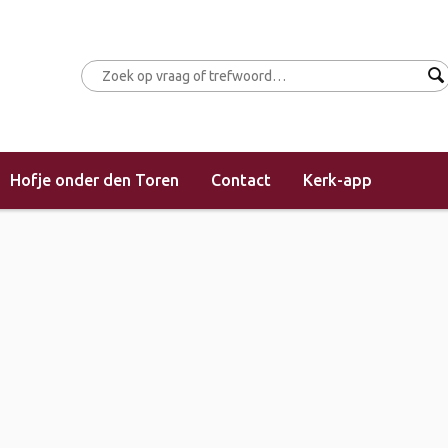
Hofje onder den Toren
Contact
Kerk-app
(middagdienst)