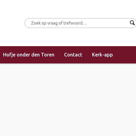
Hofje onder den Toren
Contact
Kerk-app
(middagdienst)