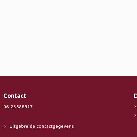
Contact
D
06-23588917
Uitgebreide contactgegevens