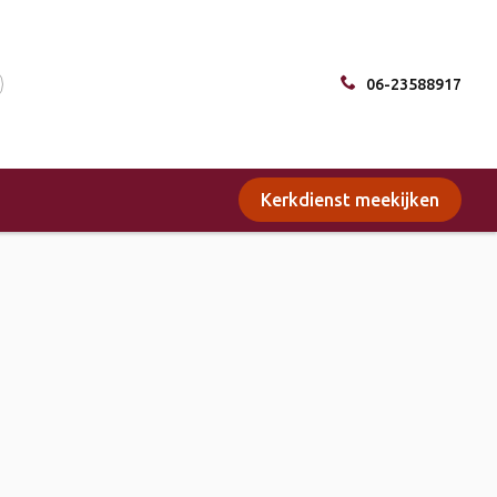
06-23588917
Kerkdienst meekijken