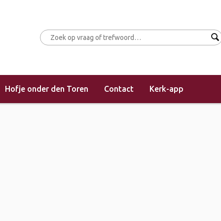
Hofje onder den Toren
Contact
Kerk-app
(middagdienst)