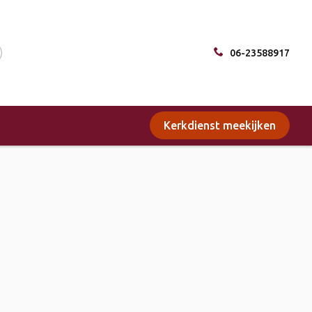
06-23588917
Kerkdienst meekijken