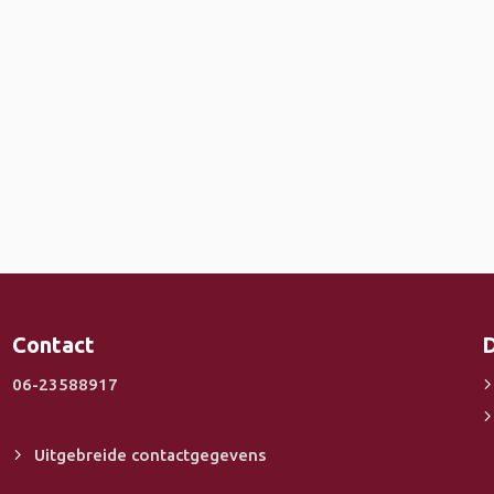
Contact
D
06-23588917
Uitgebreide contactgegevens