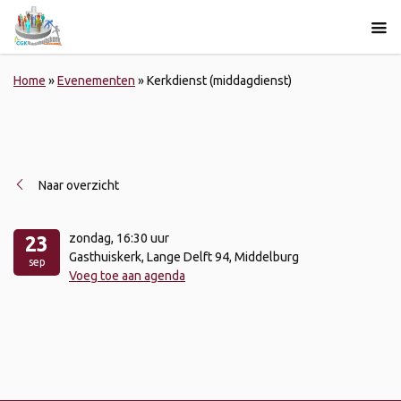
Home
»
Evenementen
»
Kerkdienst (middagdienst)
Naar overzicht
zondag
, 16:30 uur
23
Gasthuiskerk, Lange Delft 94, Middelburg
sep
Voeg toe aan agenda