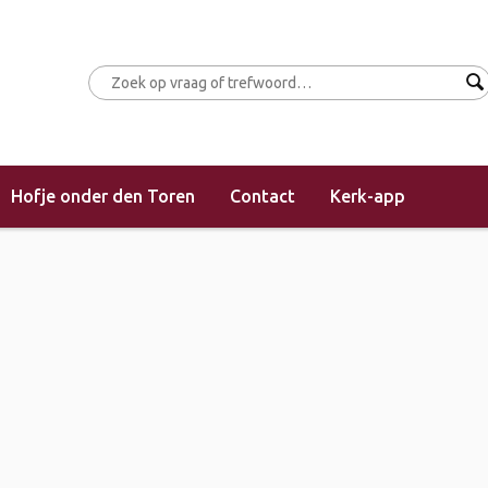
Hofje onder den Toren
Contact
Kerk-app
(middagdienst)