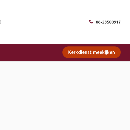
06-23588917
Kerkdienst meekijken