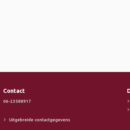
Contact
D
06-23588917
Uitgebreide contactgegevens