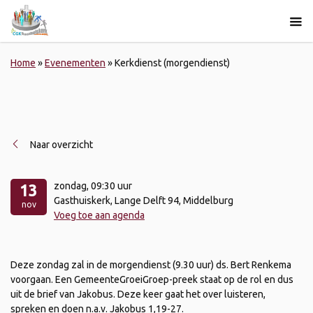
Home
»
Evenementen
»
Kerkdienst (morgendienst)
Naar overzicht
zondag
, 09:30 uur
13
Gasthuiskerk, Lange Delft 94, Middelburg
nov
Voeg toe aan agenda
Deze zondag zal in de morgendienst (9.30 uur) ds. Bert Renkema
voorgaan. Een GemeenteGroeiGroep-preek staat op de rol en dus
uit de brief van Jakobus. Deze keer gaat het over luisteren,
spreken en doen n.a.v. Jakobus 1,19-27.