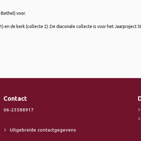
Bethel) voor.
1) en de kerk (collecte 2). De diaconale collecte is voor het Jaarproject S
Contact
D
06-23588917
Uitgebreide contactgegevens