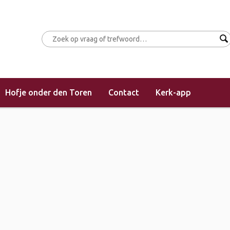
Hofje onder den Toren
Contact
Kerk-app
(morgendienst)