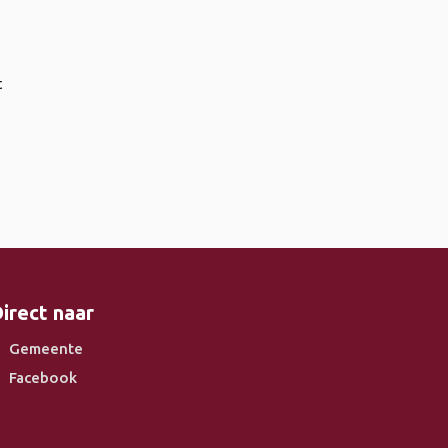
t
irect naar
Gemeente
Facebook