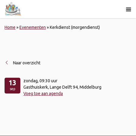
Home
»
Evenementen
»
Kerkdienst (morgendienst)
Naar overzicht
zondag
, 09:30 uur
13
Gasthuiskerk, Lange Delft 94, Middelburg
sep
Voeg toe aan agenda