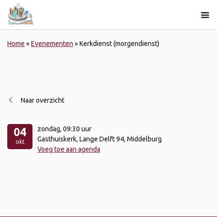
Home
»
Evenementen
»
Kerkdienst (morgendienst)
Naar overzicht
zondag
, 09:30 uur
04
Gasthuiskerk, Lange Delft 94, Middelburg
okt
Voeg toe aan agenda