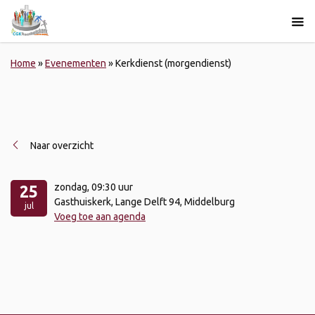
Home
»
Evenementen
»
Kerkdienst (morgendienst)
Naar overzicht
zondag
, 09:30 uur
25
Gasthuiskerk, Lange Delft 94, Middelburg
jul
Voeg toe aan agenda