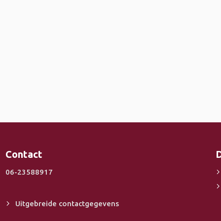
Contact
D
06-23588917
Uitgebreide contactgegevens