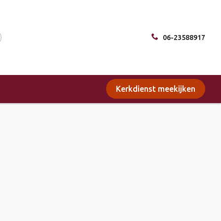
06-23588917
Kerkdienst meekijken