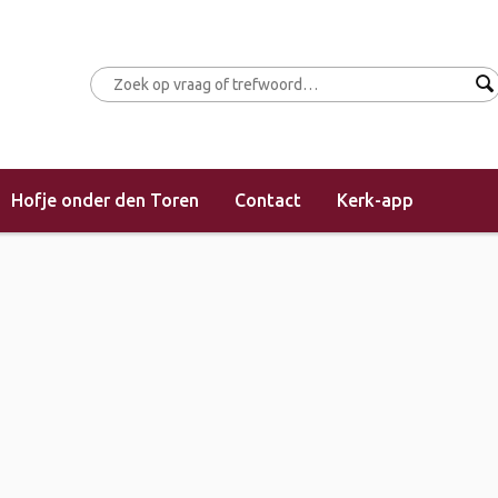
Hofje onder den Toren
Contact
Kerk-app
(morgendienst)