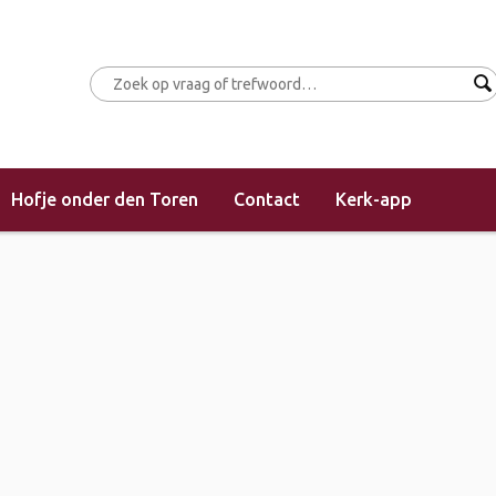
Hofje onder den Toren
Contact
Kerk-app
(morgendienst)