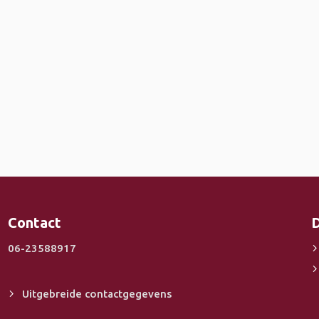
Contact
D
06-23588917
Uitgebreide contactgegevens