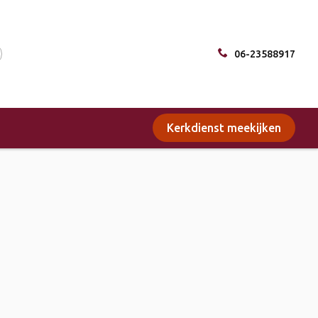
06-23588917
Kerkdienst meekijken