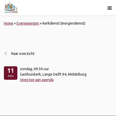
Home
»
Evenementen
»
Kerkdienst (morgendienst)
Naar overzicht
zondag
, 09:30 uur
11
Gasthuiskerk, Lange Delft 94, Middelburg
nov
Voeg toe aan agenda