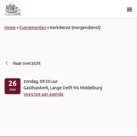
Home
»
Evenementen
»
Kerkdienst (morgendienst)
Naar overzicht
zondag
, 09:30 uur
26
Gasthuiskerk, Lange Delft 94, Middelburg
mei
Voeg toe aan agenda