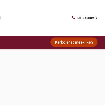
06-23588917
Kerkdienst meekijken