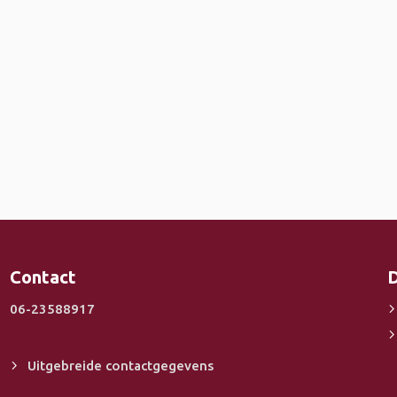
Contact
D
06-23588917
Uitgebreide contactgegevens