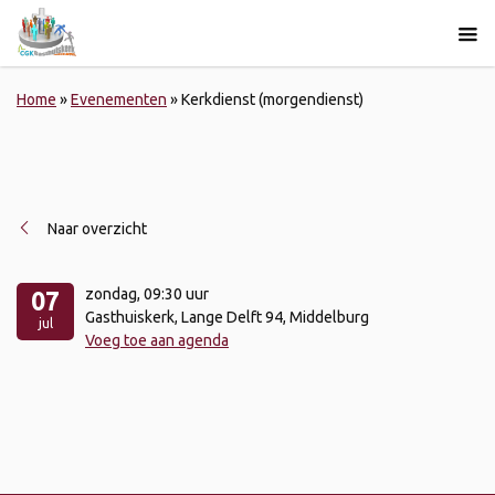
Home
»
Evenementen
»
Kerkdienst (morgendienst)
Naar overzicht
zondag
, 09:30 uur
07
Gasthuiskerk, Lange Delft 94, Middelburg
jul
Voeg toe aan agenda