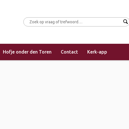
Hofje onder den Toren
Contact
Kerk-app
(morgendienst)