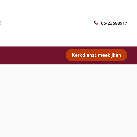
06-23588917
Kerkdienst meekijken