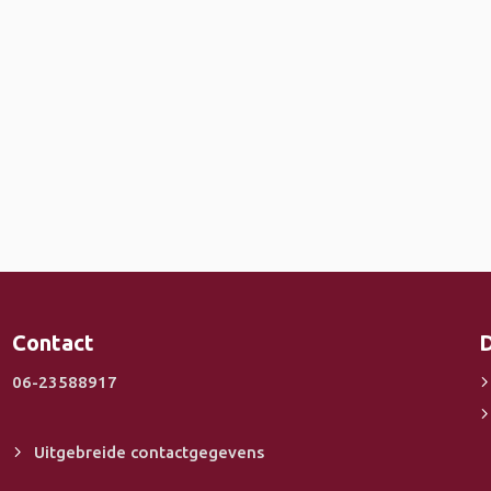
Contact
D
06-23588917
Uitgebreide contactgegevens