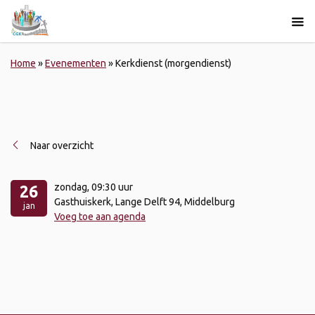
Home
»
Evenementen
»
Kerkdienst (morgendienst)
Naar overzicht
zondag
, 09:30 uur
26
Gasthuiskerk, Lange Delft 94, Middelburg
jan
Voeg toe aan agenda