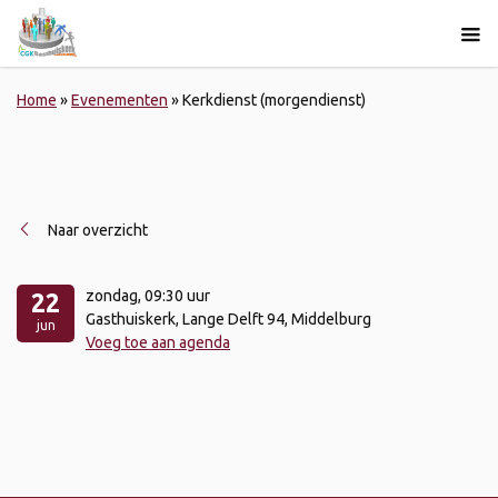
Home
»
Evenementen
»
Kerkdienst (morgendienst)
Naar overzicht
zondag
, 09:30 uur
22
Gasthuiskerk, Lange Delft 94, Middelburg
jun
Voeg toe aan agenda