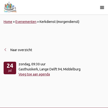
Home
»
Evenementen
»
Kerkdienst (morgendienst)
Naar overzicht
zondag
, 09:30 uur
24
Gasthuiskerk, Lange Delft 94, Middelburg
jul
Voeg toe aan agenda