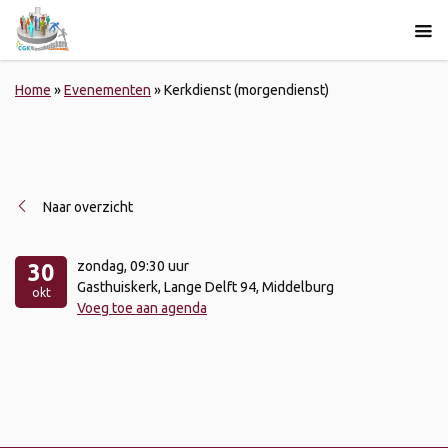
Home
»
Evenementen
»
Kerkdienst (morgendienst)
Naar overzicht
zondag
, 09:30 uur
30
Gasthuiskerk, Lange Delft 94, Middelburg
okt
Voeg toe aan agenda