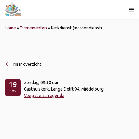
Home
»
Evenementen
»
Kerkdienst (morgendienst)
Naar overzicht
zondag
, 09:30 uur
19
Gasthuiskerk, Lange Delft 94, Middelburg
nov
Voeg toe aan agenda