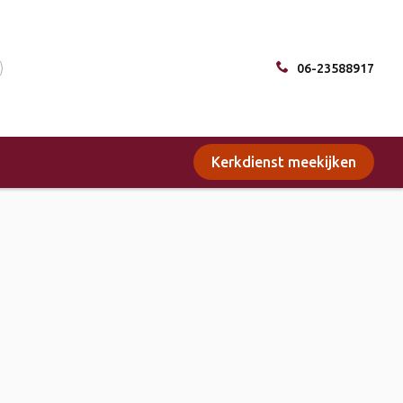
06-23588917
Kerkdienst meekijken