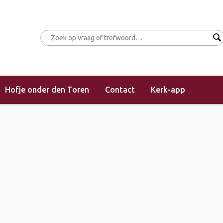
Hofje onder den Toren
Contact
Kerk-app
(morgendienst)