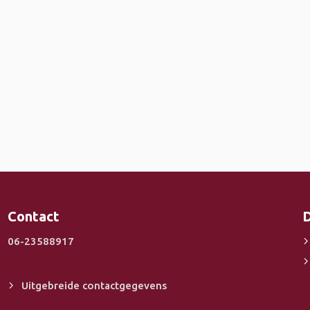
Contact
D
06-23588917
Uitgebreide contactgegevens