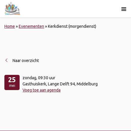
Home
»
Evenementen
»
Kerkdienst (morgendienst)
Naar overzicht
zondag
, 09:30 uur
25
Gasthuiskerk, Lange Delft 94, Middelburg
mei
Voeg toe aan agenda