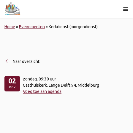
Home
»
Evenementen
»
Kerkdienst (morgendienst)
Naar overzicht
zondag
, 09:30 uur
02
Gasthuiskerk, Lange Delft 94, Middelburg
nov
Voeg toe aan agenda