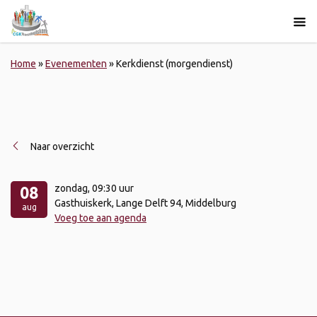
Home
»
Evenementen
»
Kerkdienst (morgendienst)
Naar overzicht
zondag
, 09:30 uur
08
Gasthuiskerk, Lange Delft 94, Middelburg
aug
Voeg toe aan agenda