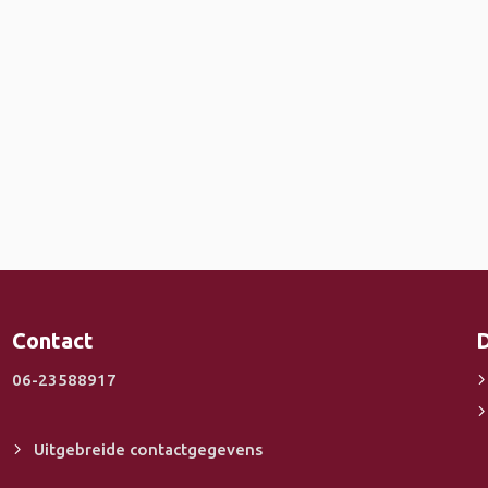
Contact
D
06-23588917
Uitgebreide contactgegevens