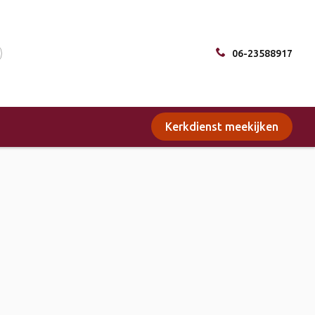
06-23588917
Kerkdienst meekijken