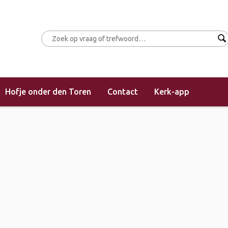
Hofje onder den Toren
Contact
Kerk-app
(morgendienst)