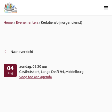
Home
»
Evenementen
»
Kerkdienst (morgendienst)
Naar overzicht
zondag
, 09:30 uur
04
Gasthuiskerk, Lange Delft 94, Middelburg
aug
Voeg toe aan agenda