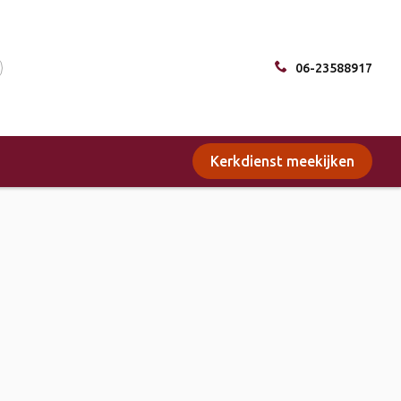
06-23588917
Kerkdienst meekijken