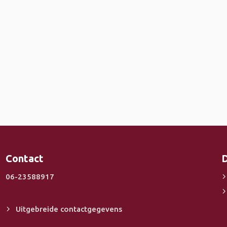
Contact
D
06-23588917
Uitgebreide contactgegevens