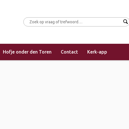
Hofje onder den Toren
Contact
Kerk-app
(morgendienst)