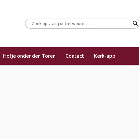
Hofje onder den Toren
Contact
Kerk-app
(morgendienst)