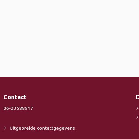
Contact
D
06-23588917
Uitgebreide contactgegevens