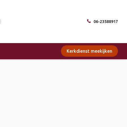
06-23588917
Kerkdienst meekijken