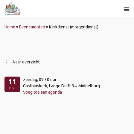
Home
»
Evenementen
»
Kerkdienst (morgendienst)
Naar overzicht
zondag
, 09:30 uur
11
Gasthuiskerk, Lange Delft 94, Middelburg
mei
Voeg toe aan agenda