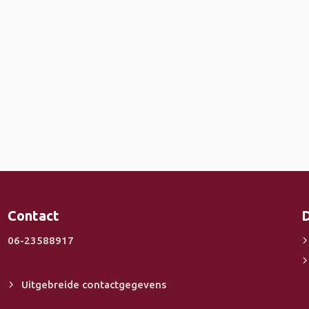
Contact
D
06-23588917
Uitgebreide contactgegevens