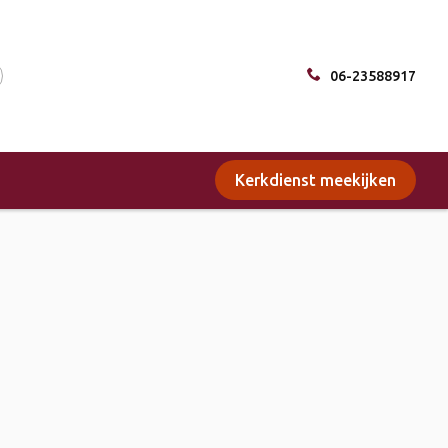
06-23588917
Kerkdienst meekijken