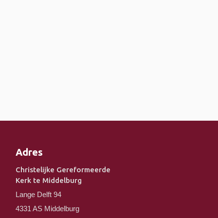
Adres
Christelijke Gereformeerde
Kerk te Middelburg
Lange Delft 94
4331 AS Middelburg