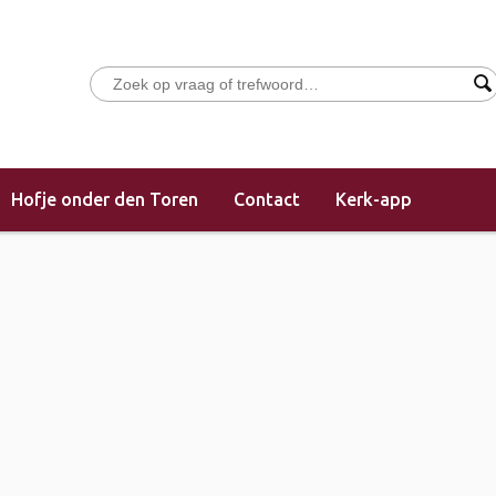
Hofje onder den Toren
Contact
Kerk-app
 (morgendienst)